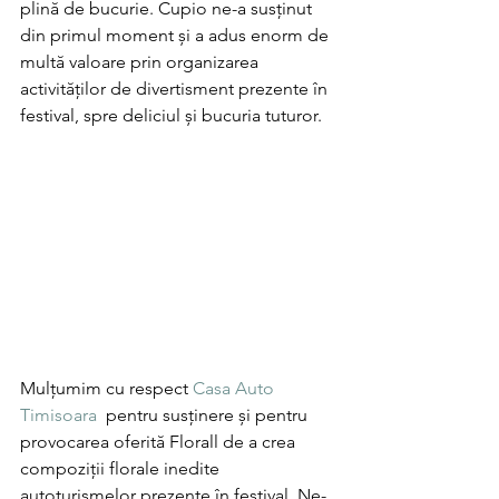
plină de bucurie. Cupio ne-a susținut 
din primul moment și a adus enorm de 
multă valoare prin organizarea 
activităților de divertisment prezente în 
festival, spre deliciul și bucuria tuturor. 
Mulțumim cu respect 
Casa Auto 
Timisoara
  pentru susținere și pentru 
provocarea oferită Florall de a crea 
compoziții florale inedite 
autoturismelor prezente în festival. Ne-