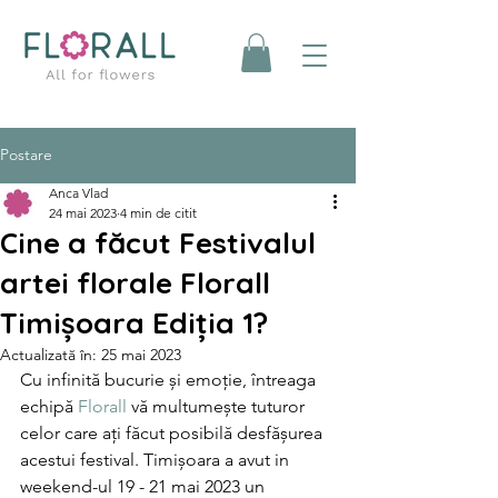
Postare
Anca Vlad
24 mai 2023
4 min de citit
Cine a făcut Festivalul
artei florale Florall
Timișoara Ediția 1?
Actualizată în:
25 mai 2023
Cu infinită bucurie și emoție, întreaga 
echipă 
Florall
 vă multumește tuturor 
celor care ați făcut posibilă desfășurea 
acestui festival. Timișoara a avut in 
weekend-ul 19 - 21 mai 2023 un 