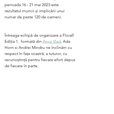
perioada 16 - 21 mai 2023 este 
rezultatul muncii și implicării unui 
numar de peste 120 de oameni. 
Întreaga echipă de organizare a Florall 
Ediția 1,  formată din 
Anca Vlad
, Ada 
Horn si Andrei Mindru ne înclinăm cu 
respect în fața voastră, a tuturor, cu 
recunoștință pentru fiecare efort depus 
de fiecare în parte. 