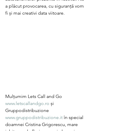
a plăcut provocarea, cu siguranță vom 
fi și mai creativi data viitoare. 
Mulțumim Lets Call and Go 
www.letscallandgo.ro
 și 
Gruppodistribuzione 
www.gruppodistribuzione.it
 în special  
doamnei Cristina Grigorescu, mare 