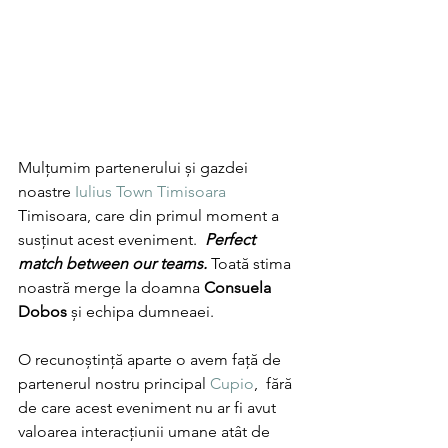
Mulțumim partenerului și gazdei 
noastre 
Iulius Town Timisoara
Timisoara, care din primul moment a 
susținut acest eveniment.  
Perfect 
match between our teams.
 Toată stima 
noastră merge la doamna 
Consuela 
Dobos
 și echipa dumneaei. 
O recunoștință aparte o avem față de 
partenerul nostru principal 
Cupio
,  fără 
de care acest eveniment nu ar fi avut 
valoarea interacțiunii umane atât de 