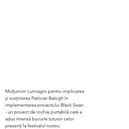
Mulțumim Lumiagro pentru implicarea 
și susținerea Patriciei Balogh în 
implementarea proiectului Black Swan 
- un proiect de rochie purtabilă care a 
adus imensă bucurie tuturor celor 
prezenți la festivalul nostru. 