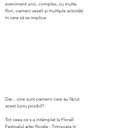
eveniment unic, complex, cu multe 
flori, oameni veseli și multiple activități 
în care să se implice. 
Dar... cine sunt oamenii care au făcut 
acest lucru posibil?  
Tot ceea ce s-a întâmplat la Florall 
Festivalul artei florale - Timișoara în 