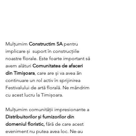
Mulțumim 
Constructim SA
 pentru 
implicare și  suport în construcțiile 
noastre florale. Este foarte important să 
avem alături 
Comunitatea de afaceri 
din Timișoara
, care are și va avea ăn 
continuare un rol activ în sprijinirea 
Festivalului de artă florală. Ne mândrim 
cu acest lucru la Timișoara. 
Mulțumim comunității impresionante a 
Distribuitorilor și furnizorilor din 
domeniul floristic,
 fără de care acest 
eveniment nu putea avea loc. Ne-au 