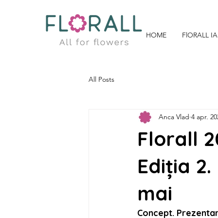
HOME
FlORALL IA
All Posts
Anca Vlad
4 apr. 20
Florall 2
Ediția 2.
mai
Concept. Prezenta