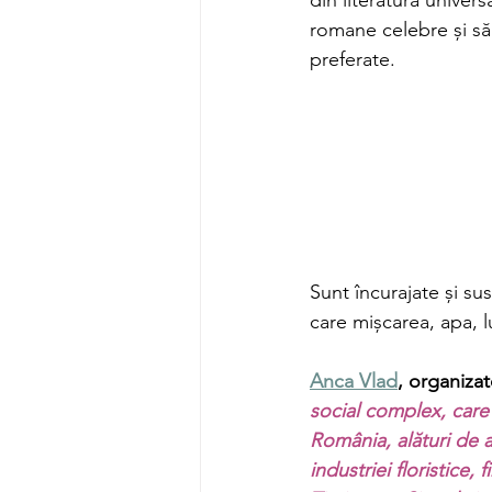
romane celebre și să 
preferate. 
Sunt încurajate și sus
care mișcarea, apa, l
Anca Vlad
, organizato
social complex, care 
România, alături de a
industriei floristice,