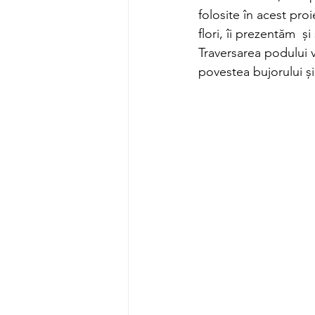
folosite în acest pr
flori, îi prezentăm  
Traversarea podului v
povestea bujorului și 