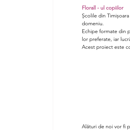
Florall - ul copiilor 
Școlile din Timișoara s
domeniu. 
Echipe formate din pr
lor preferate, iar luc
Acest proiect este 
Alături de noi vor fi 