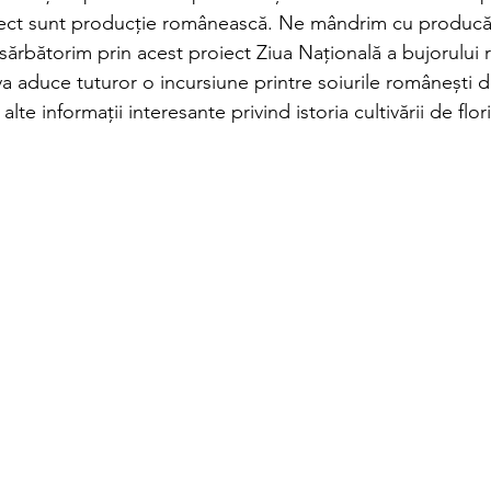
oiect sunt producție românească. Ne mândrim cu producă
și sărbătorim prin acest proiect Ziua Națională a bujorului
a aduce tuturor o incursiune printre soiurile românești d
alte informații interesante privind istoria cultivării de flo