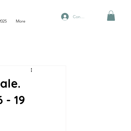
Conectează-te
2025
More
ale.
 - 19